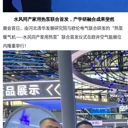
水风同产家用热泵联合首发，产学研融合成果斐然
展会首日，由河北清华发展研究院与欧伦电气联合研发的“热泵
暖气机——水风同产家用热泵”联合首发仪式在欧井空气能展位
内隆重举行！