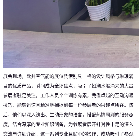
展会现场，欧井空气能的展位凭借别具一格的设计风格与琳琅满
目的优质产品，瞬间成为全场焦点，吸引了如潮水般涌来的大量
参展者驻足关注。工作人员个个训练有素，凭借卓越的互动沟通
技巧，能够迅速且精准地捕捉到每一位参展者的兴趣点所在。随
后，他们以深入浅出、生动形象的语言，搭配热情周到的服务态
度，结合深厚的专业知识储备，为参展者展开针对性十足的深入
交流与详细介绍。这一系列专业且贴心的操作，成功吸引了参观