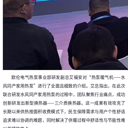
欧伦电气热泵事业部研发副总艾福安对“热泵暖气机——水
风同产家用热泵”进行了全面且细致的介绍。艾总指出，在此次
联合研发水风同产家用热泵的过程中，团队聚焦行业痛点，成功
创新研发出新型换热器——三介质换热器。这一成果有效攻克了
长期以来供热按面积收费模式下，民生保障需求与用户个性舒适
追求难以协调的难题，同时解决了供暖过程中舒适性与节能性难