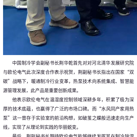
中国制冷学会副秘书长荆华乾首先对对河北清华发展研究院
与欧伦电气此次深度合作表示祝贺，荆副秘书长指出在国家“双
碳”战略下，暖通制冷行业变革，热泵技术向系统集成、智慧能
源管理发展，此产品是重要创新成果。
他表示欧伦电气在温湿度控制领域深耕多年，积累了极为深
厚的技术底蕴，也赢得了广泛的市场口碑。而“水风同产家用热
泵”这一曾存于实验室的前沿构想，如破茧之蝶般迅速走向生产
线，实现了从理论到实践的华丽蜕变。
最后，荆副秘书长期待欧伦电气能够继续发挥其在制冷除湿