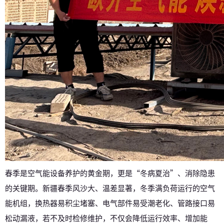
春季是空气能设备养护的黄金期，更是“冬病夏治”、消除隐患
的关键期。新疆春季风沙大、温差显著，冬季满负荷运行的空气
能机组，换热器易积尘堵塞、电气部件易受潮老化、管路接口易
松动漏液，若不及时检修维护，不仅会降低运行效率、增加能