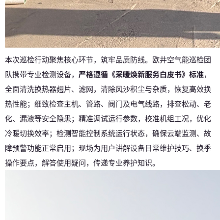
本次巡检行动聚焦核心环节，筑牢品质防线。
欧井空气能
巡检团
队携带专业检测设备，
严格遵循《采暖焕新服务白皮书》标准
，
全面清洗换热器翅片、滤网，清除风沙积尘与杂质，恢复高效换
热性能；细致检查主机、管路、阀门及电气线路，排查松动、老
化、漏液等安全隐患；精准调试运行参数，校准机组工况，优化
冷暖切换效率；检测智能控制系统运行状态，确保云端监测、故
障预警功能正常启用；现场为用户讲解设备日常维护技巧、换季
操作要点，解答使用疑问，传递专业养护知识。