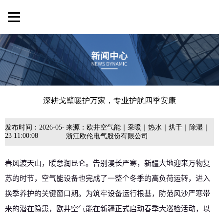
深耕戈壁暖护万家，专业护航四季安康
发布时间：
2026-05-
来源：
欧井空气能｜采暖｜热水｜烘干｜除湿｜
23 11:00:08
浙江欧伦电气股份有限公司
春风渡天山，暖意润昆仑。告别漫长严寒，新疆大地迎来万物复
苏的时节，空气能设备也完成了一整个冬季的高负荷运转，进入
换季养护的关键窗口期。为筑牢设备运行根基，防范风沙严寒带
来的潜在隐患，欧井空气能在新疆正式启动春季大巡检活动，以