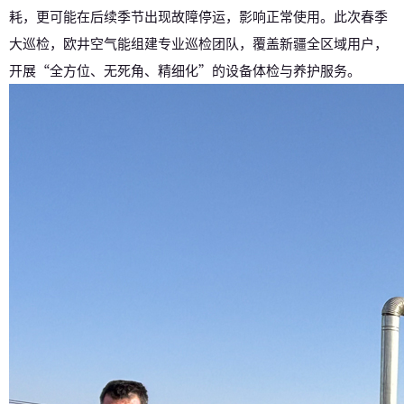
耗，更可能在后续季节出现故障停运，影响正常使用。此次春季
大巡检，欧井空气能组建专业巡检团队，覆盖新疆全区域用户，
开展“全方位、无死角、精细化”的设备体检与养护服务。