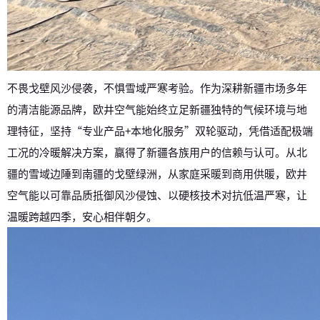
不畏戈壁风沙侵袭，不惧雪域严寒考验。作为深耕新疆市场多年
的清洁能源品牌，欧井空气能始终立足新疆独特的气候环境与地
理特征，坚持“专业产品+本地化服务”双轮驱动，凭借适配极端
工况的冷暖解决方案，赢得了新疆各族用户的信赖与认可。从北
疆的雪域边陲到南疆的戈壁绿洲，从家庭采暖到商用供暖，欧井
空气能以可靠品质抵御风沙侵蚀、以硬核技术对抗低温严寒，让
温暖跨越四季，安心相伴朝夕。