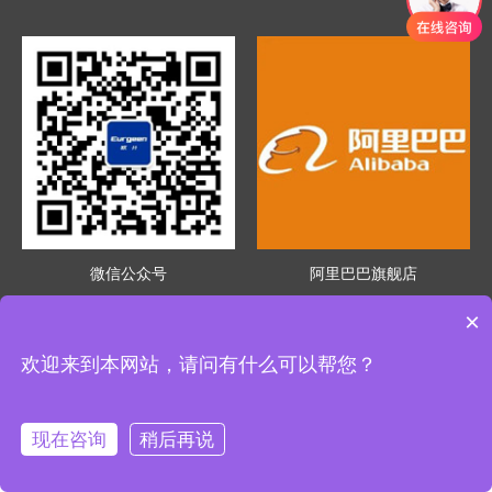
微信公众号
阿里巴巴旗舰店
×
浙江欧伦电气股份有限公司版权所有 浙公网安备33011302000055号
浙ICP备12003717号-5
欢迎来到本网站，请问有什么可以帮您？
现在咨询
稍后再说