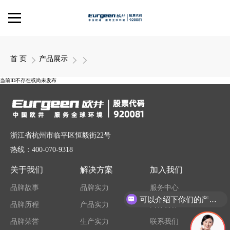
首 页
产品展示
当前ID不存在或尚未发布
浙江省杭州市临平区恒毅街22号
热线：400-070-9318
关于我们
解决方案
加入我们
品牌故事
品牌实力
服务中心
可以介绍下你们的产品么
品牌历程
产品实力
商务合作
品牌荣誉
生产实力
联系我们