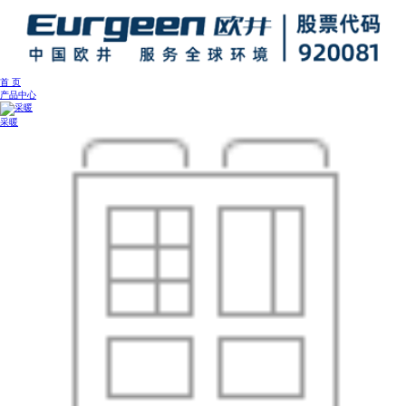
首 页
产品中心
采暖