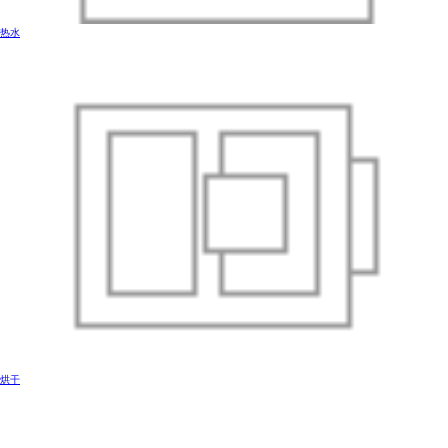
热水
烘干