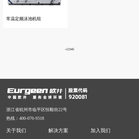
常温定频泳池机组
«
1
2
3
4
5
浙江省杭州市临平区恒毅街22号
热线：400-070-9318
关于我们
解决方案
加入我们