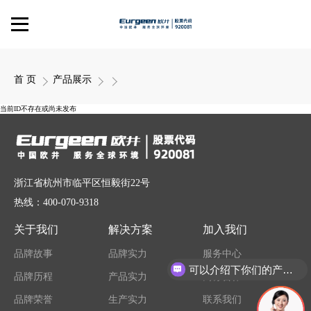
首 页
产品展示
当前ID不存在或尚未发布
浙江省杭州市临平区恒毅街22号
热线：400-070-9318
关于我们
解决方案
加入我们
品牌故事
品牌实力
服务中心
可以介绍下你们的产品么
品牌历程
产品实力
商务合作
品牌荣誉
生产实力
联系我们