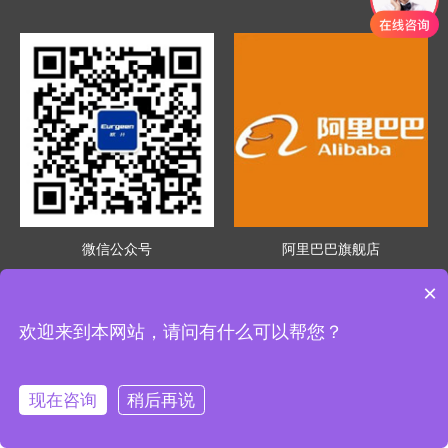
微信公众号
阿里巴巴旗舰店
×
浙江欧伦电气股份有限公司版权所有 浙公网安备33011302000055号
浙ICP备12003717号-5
欢迎来到本网站，请问有什么可以帮您？
现在咨询
稍后再说